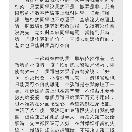
打架，只要同學說我的不是、搬弄是非，我會
憤怒的把教室門窗關上就對同學一陣拳打腳
踢，被打的同學也不敢還手，全班沒人敢阻止
我，脾氣壞到連老師都敢頂撞；記得有次作業
沒寫完，老師對全班同學處罰，當輪到我時，
我一把抓住老師的竹子，直接丟到黑板前面，
老師也只能對我莫可奈何！
二十一歲就結婚的我，脾氣依然很差，管
教我的小孩時，孩子怕到跑去警察局求救，即
使警察來了，我還會大聲斥責警察說：「好
啊！你那麼會，小孩你帶去管！」最後警察也
只能莫可奈何的離開，小孩還是被我修理了一
頓。在婚姻的路上也相當辛苦，不僅薪水要全
數交給婆婆，每個月還只給我五百元零用錢，
也不准我在外面吃點心，希望我能在家吃飽。
生活了八年後，我決定結束這段失去自我的婚
姻；但命運是如此的捉弄人，再踏入第二次婚
姻時，先生卻因吸毒入獄，在對婚姻相當的失
望下，最後到法院訴請離婚，才結束了第二段