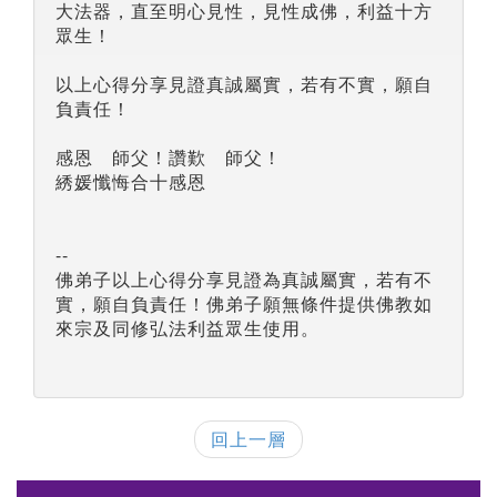
大法器，直至明心見性，見性成佛，利益十方
眾生！
以上心得分享見證真誠屬實，若有不實，願自
負責任！
感恩 師父！讚歎 師父！
綉媛懺悔合十感恩
--
佛弟子以上心得分享見證為真誠屬實，若有不
實，願自負責任！佛弟子願無條件提供佛教如
來宗及同修弘法利益眾生使用。
回上一層