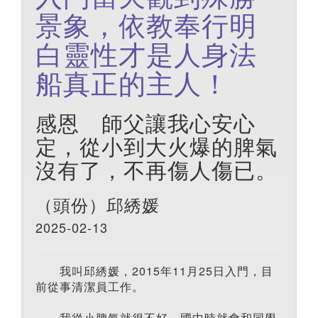
景象，依教奉行明
白靈性才是人身法
船真正的主人！
感恩 師父讓我心安心
定，從小到大火爆的脾氣
沒有了，不再傷人傷已。
（頭份）邱綉媛
2025-02-13
我叫邱綉媛，2015年11月25日入門，目
前從事清潔員工作。
我從小脾氣就很不好，國中時就會和同學