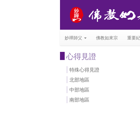
妙禪師父
佛教如來宗
重要
心得見證
特殊心得見證
北部地區
中部地區
南部地區