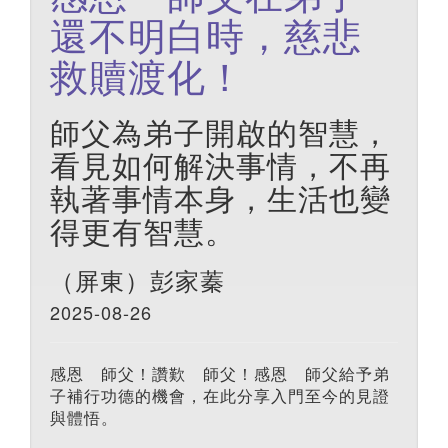
還不明白時，慈悲
救贖渡化！
師父為弟子開啟的智慧，
看見如何解決事情，不再
執著事情本身，生活也變
得更有智慧。
（屏東）彭家蓁
2025-08-26
感恩 師父！讚歎 師父！感恩 師父給予弟
子補行功德的機會，在此分享入門至今的見證
與體悟。