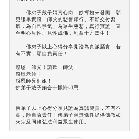
佛弟子戴子娟真心向 妙禪如來發願，願
更謙卑實踐 師父的悲智願行、不斷交付習
氣，為自己爭氣、為眾生慈悲，真行實證，直
至明心見性、見性成佛，利益十方眾生！
佛弟子以上心得分享見證為真誠屬實，若
有不實，願自負責任！
感恩 師父！讚歎 師父！
感恩老師！
感恩師兄師姐！
佛弟子戴子娟合十懺悔叩恩
佛弟子以上心得分享見證為真誠屬實，若有不
實，願自負責任！佛弟子願無條件提供佛教如
來宗及同修弘法利益眾生使用。