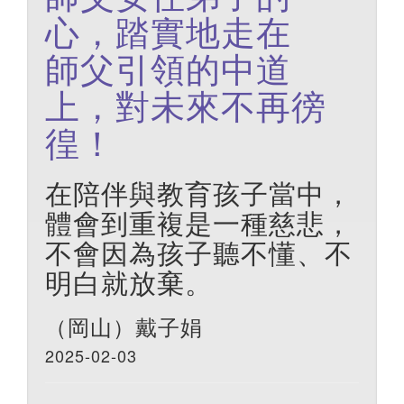
心，踏實地走在
師父引領的中道
上，對未來不再徬
徨！
在陪伴與教育孩子當中，
體會到重複是一種慈悲，
不會因為孩子聽不懂、不
明白就放棄。
（岡山）戴子娟
2025-02-03