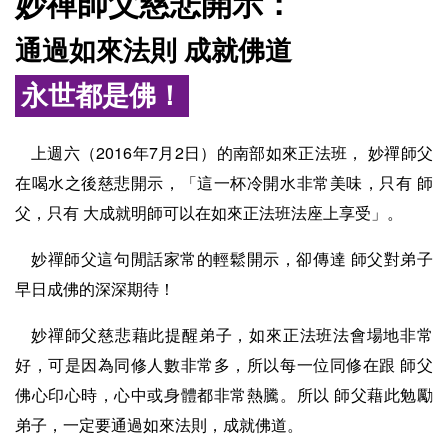
妙禪師父慈悲開示：
通過如來法則 成就佛道
永世都是佛！
上週六（2016年7月2日）的南部如來正法班， 妙禪師父
在喝水之後慈悲開示，「這一杯冷開水非常美味，只有 師
父，只有 大成就明師可以在如來正法班法座上享受」。
妙禪師父這句閒話家常的輕鬆開示，卻傳達 師父對弟子
早日成佛的深深期待！
妙禪師父慈悲藉此提醒弟子，如來正法班法會場地非常
好，可是因為同修人數非常多，所以每一位同修在跟 師父
佛心印心時，心中或身體都非常熱騰。所以 師父藉此勉勵
弟子，一定要通過如來法則，成就佛道。