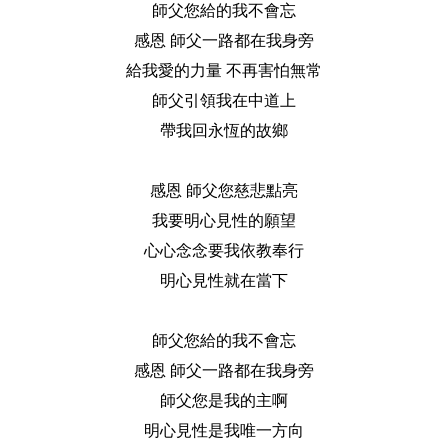
師父您給的我不會忘
感恩 師父一路都在我身旁
給我愛的力量 不再害怕無常
師父引領我在中道上
帶我回永恆的故鄉
感恩 師父您慈悲點亮
我要明心見性的願望
心心念念要我依教奉行
明心見性就在當下
師父您給的我不會忘
感恩 師父一路都在我身旁
師父您是我的主啊
明心見性是我唯一方向