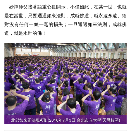
妙禪師父接著語重心長開示，不僅如此，在某一世，也就
是在當世，只要通過如來法則，成就佛道，就永遠永遠、絕
對沒有任何一絲一毫的損失；一旦通過如來法則，成就佛
道，就是永世的佛！
北部如來正法班A班 (2016年7月3日 台北市立大學 天母校區)